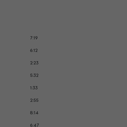
7:19
6:12
2:23
5:32
1:33
2:55
8:14
6:47