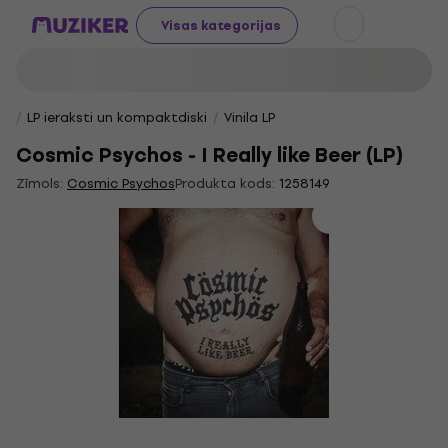
Visas kategorijas
LP ieraksti un kompaktdiski
Vinila LP
Cosmic Psychos - I Really like Beer (LP)
Zīmols:
Cosmic Psychos
Produkta kods:
1258149