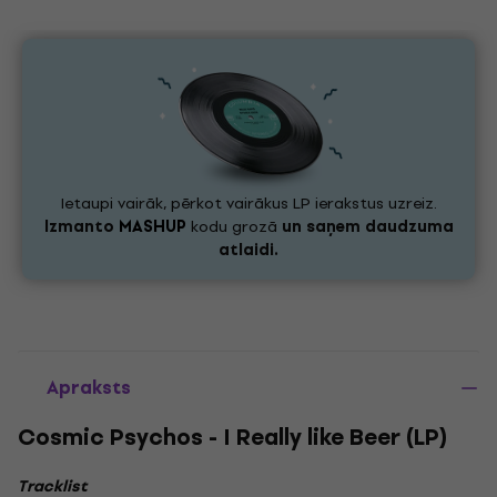
Ietaupi vairāk, pērkot vairākus LP ierakstus uzreiz.
Izmanto
MASHUP
kodu grozā
un saņem daudzuma
atlaidi.
Apraksts
Cosmic Psychos - I Really like Beer (LP)
Tracklist