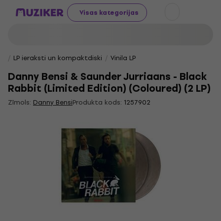
Visas kategorijas
LP ieraksti un kompaktdiski
Vinila LP
Danny Bensi & Saunder Jurriaans - Black
Rabbit (Limited Edition) (Coloured) (2 LP)
Zīmols:
Danny Bensi
Produkta kods:
1257902