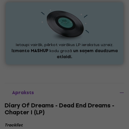
Ietaupi vairāk, pērkot vairākus LP ierakstus uzreiz.
Izmanto
MASHUP
kodu grozā
un saņem daudzuma
atlaidi.
Apraksts
Diary Of Dreams - Dead End Dreams -
Chapter I (LP)
Tracklist