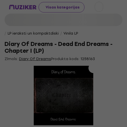
Visas kategorijas
LP ieraksti un kompaktdiski
Vinila LP
Diary Of Dreams - Dead End Dreams -
Chapter I (LP)
Zīmols:
Diary Of Dreams
Produkta kods:
1258163