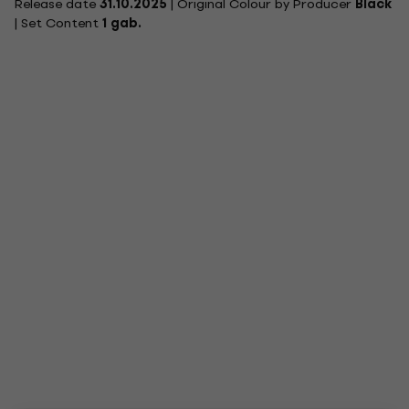
Release date
31.10.2025
| Original Colour by Producer
Black
| Set Content
1 gab.