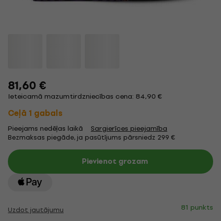
81,60 €
Ieteicamā mazumtirdzniecības cena: 84,90 €
Ceļā 1 gabals
Pieejams nedēļas laikā
Sargierīces pieejamība
Bezmaksas piegāde, ja pasūtījums pārsniedz 299 €
Pievienot grozam
81 punkts
Uzdot jautājumu