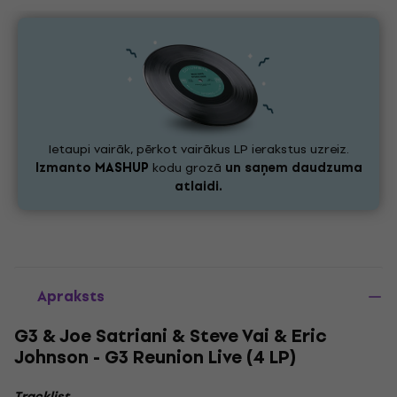
Ietaupi vairāk, pērkot vairākus LP ierakstus uzreiz.
Izmanto
MASHUP
kodu grozā
un saņem daudzuma
atlaidi.
Apraksts
G3 & Joe Satriani & Steve Vai & Eric
Johnson - G3 Reunion Live (4 LP)
Tracklist