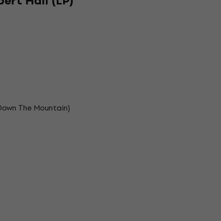
bert Hall (LP)
 Down The Mountain)