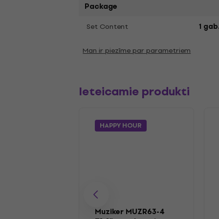
Package
Set Content
1 gab
Man ir piezīme par parametriem
Ieteicamie produkti
HAPPY HOUR
Muziker MUZR63-4