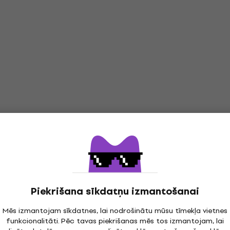
LP ieraksti
Piekrišana sīkdatņu izmantošanai
Mēs izmantojam sīkdatnes, lai nodrošinātu mūsu tīmekļa vietnes
funkcionalitāti. Pēc tavas piekrišanas mēs tos izmantojam, lai