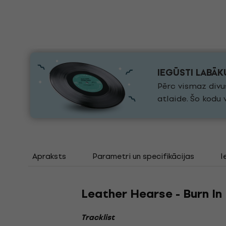
IEGŪSTI LABĀ
Pērc vismaz divu
atlaide. Šo kodu
Apraksts
Parametri un specifikācijas
I
Leather Hearse - Burn In
Tracklist