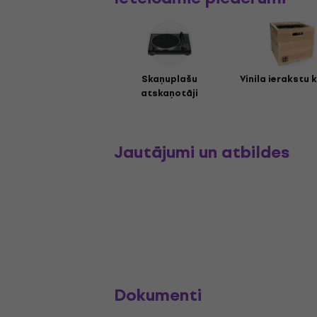
Skaņuplašu
Vinila ierakstu 
atskaņotāji
Jautājumi un atbildes
Dokumenti