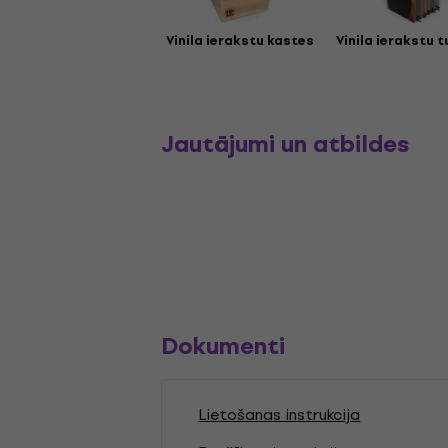
Vinila ierakstu kastes
Vinila ierakstu t
Jautājumi un atbildes
Dokumenti
Lietošanas instrukcija