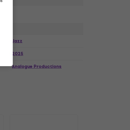
as
Jazz
2025
Analogue Productions