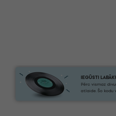
IEGŪSTI LABĀ
Pērc vismaz divu
atlaide. Šo kodu