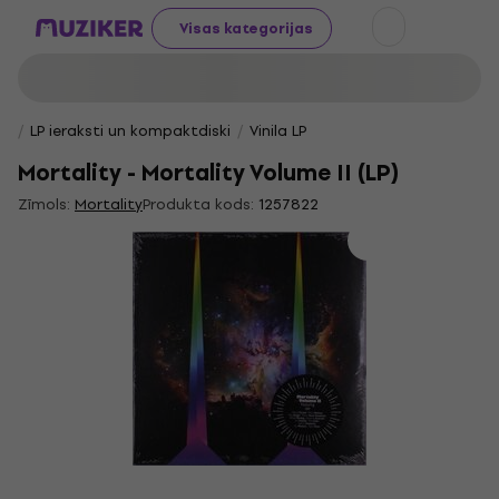
Visas kategorijas
LP ieraksti un kompaktdiski
Vinila LP
Mortality - Mortality Volume II (LP)
Zīmols:
Mortality
Produkta kods:
1257822