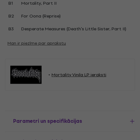
B1
Mortality, Part II
B2
For Oona (Reprise)
B3
Desperate Measures (Death's Little Sister, Part II)
Man ir piezīme par aprakstu
Mortality Vinila LP ieraksti
Parametri un specifikācijas