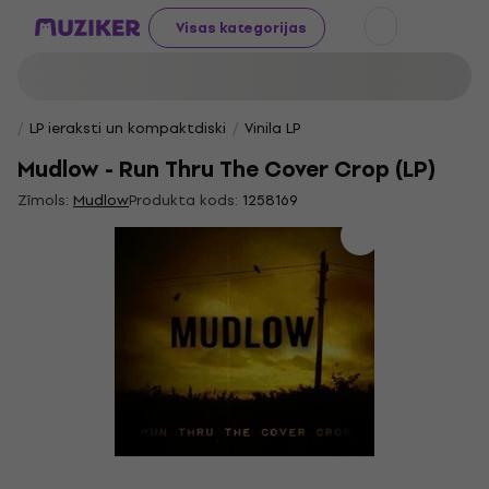
Visas kategorijas
LP ieraksti un kompaktdiski
Vinila LP
Mudlow - Run Thru The Cover Crop (LP)
Zīmols:
Mudlow
Produkta kods:
1258169