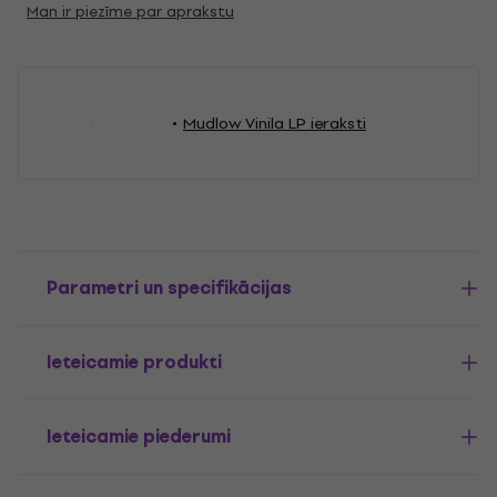
Man ir piezīme par aprakstu
Mudlow Vinila LP ieraksti
Parametri un specifikācijas
Ieteicamie produkti
Ieteicamie piederumi