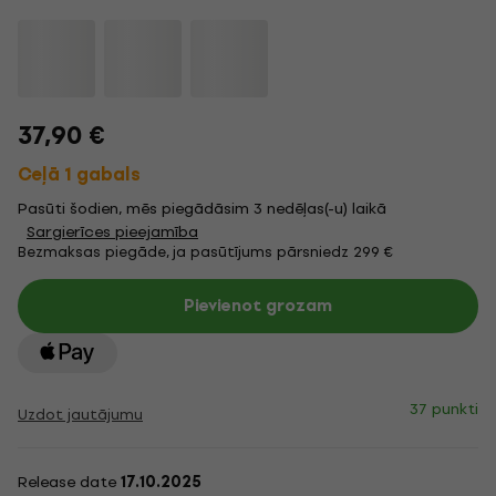
37,90 €
Ceļā 1 gabals
Pasūti šodien, mēs piegādāsim 3 nedēļas(-u) laikā
Sargierīces pieejamība
Bezmaksas piegāde, ja pasūtījums pārsniedz 299 €
Pievienot grozam
37 punkti
Uzdot jautājumu
Release date
17.10.2025