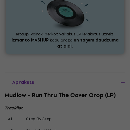
Ietaupi vairāk, pērkot vairākus LP ierakstus uzreiz.
Izmanto
MASHUP
kodu grozā
un saņem daudzuma
atlaidi.
Apraksts
Mudlow - Run Thru The Cover Crop (LP)
Tracklist
A1
Step By Step