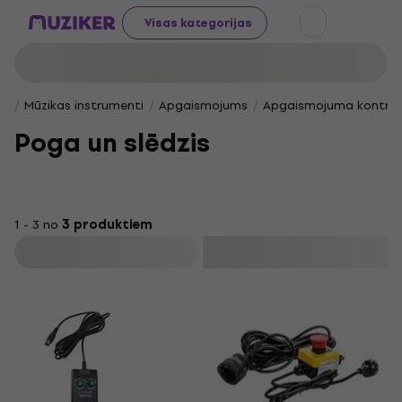
Visas kategorijas
Mūzikas instrumenti
Apgaismojums
Apgaismojuma kontroli
Poga un slēdzis
1 - 3 no
3 produktiem
Filtrs