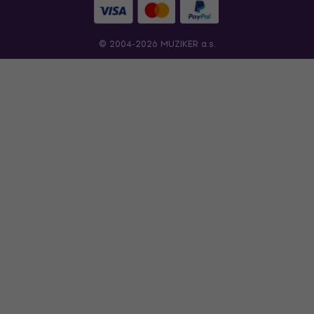
© 2004-2026 MUZIKER a.s.