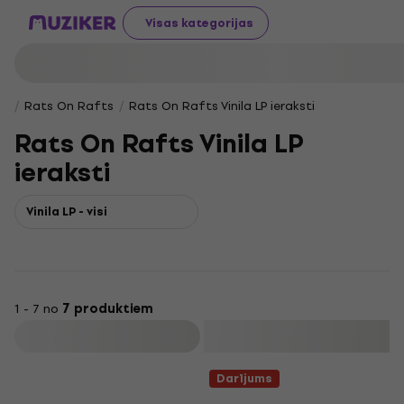
Visas kategorijas
Rats On Rafts
Rats On Rafts Vinila LP ieraksti
Rats On Rafts Vinila LP
ieraksti
Vinila LP - visi
1 - 7 no
7 produktiem
Filtrs
Darījums