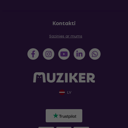
Kontakti
Sazinies ar mums
LV