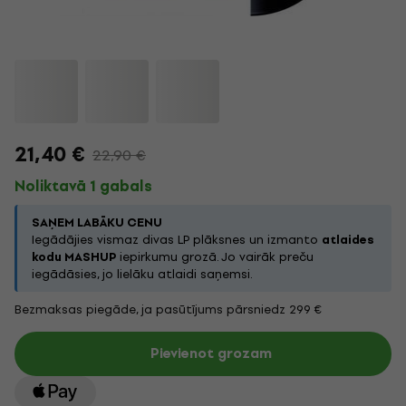
21,40 €
22,90 €
Noliktavā 1 gabals
SAŅEM LABĀKU CENU
Iegādājies vismaz divas LP plāksnes un izmanto
atlaides
kodu MASHUP
iepirkumu grozā. Jo vairāk preču
iegādāsies, jo lielāku atlaidi saņemsi.
Bezmaksas piegāde, ja pasūtījums pārsniedz 299 €
Pievienot grozam