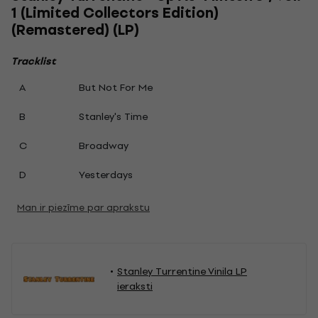
1 (Limited Collectors Edition)
(Remastered) (LP)
Tracklist
A
But Not For Me
B
Stanley's Time
C
Broadway
D
Yesterdays
Man ir piezīme par aprakstu
Stanley Turrentine Vinila LP
ieraksti