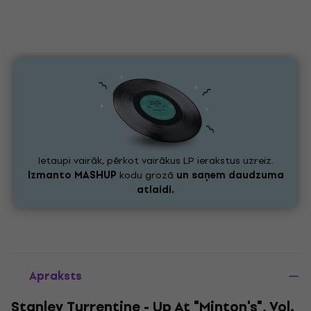
Ietaupi vairāk, pērkot vairākus LP ierakstus uzreiz.
Izmanto
MASHUP
kodu grozā
un saņem daudzuma
atlaidi.
Apraksts
Stanley Turrentine - Up At "Minton's", Vol.