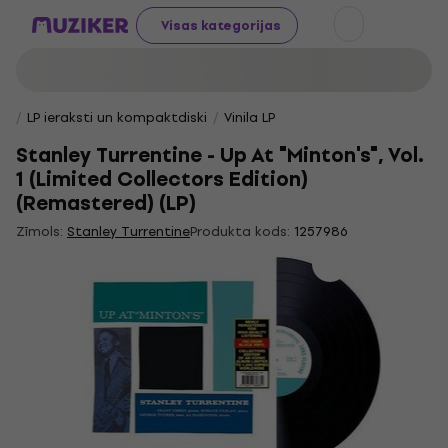
Visas kategorijas
LP ieraksti un kompaktdiski
Vinila LP
Stanley Turrentine - Up At "Minton's", Vol.
1 (Limited Collectors Edition)
(Remastered) (LP)
Zīmols:
Stanley Turrentine
Produkta kods:
1257986