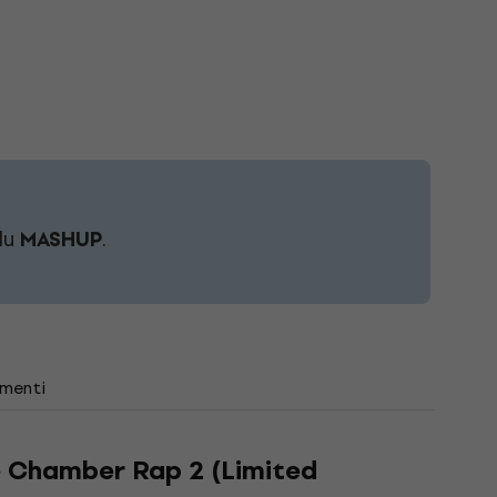
du
MASHUP
.
menti
 Chamber Rap 2 (Limited