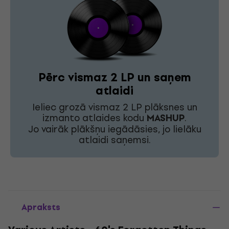
Pērc vismaz 2 LP un saņem
atlaidi
Ieliec grozā vismaz 2 LP plāksnes un
izmanto atlaides kodu
MASHUP
.
Jo vairāk plākšņu iegādāsies, jo lielāku
atlaidi saņemsi.
Apraksts