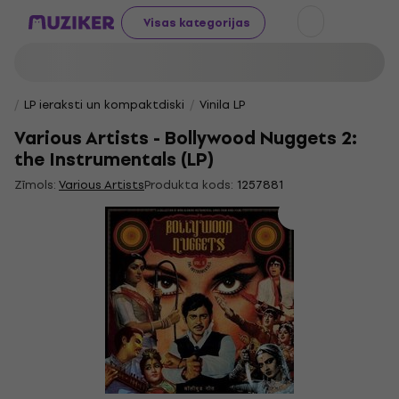
Visas kategorijas
LP ieraksti un kompaktdiski
Vinila LP
Various Artists - Bollywood Nuggets 2:
the Instrumentals (LP)
Zīmols:
Various Artists
Produkta kods:
1257881