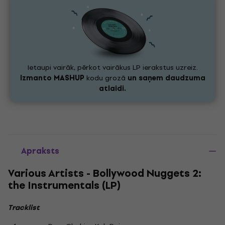
Ietaupi vairāk, pērkot vairākus LP ierakstus uzreiz.
Izmanto
MASHUP
kodu grozā
un saņem daudzuma
atlaidi.
Apraksts
Various Artists - Bollywood Nuggets 2:
the Instrumentals (LP)
Tracklist