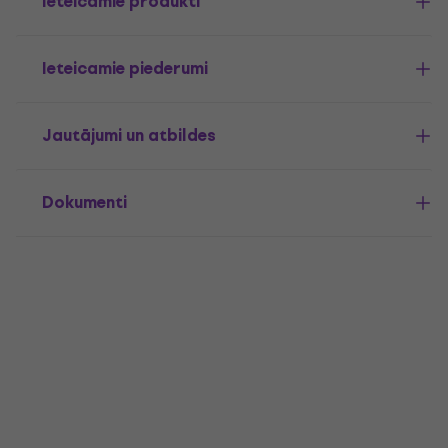
Ieteicamie produkti
Ieteicamie piederumi
Jautājumi un atbildes
Dokumenti