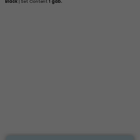
Black
| Set Content
1 gab.