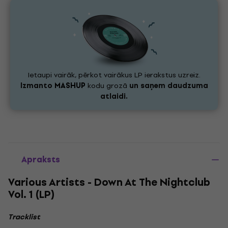
Ietaupi vairāk, pērkot vairākus LP ierakstus uzreiz.
Izmanto
MASHUP
kodu grozā
un saņem daudzuma
atlaidi.
Apraksts
Various Artists - Down At The Nightclub
Vol. 1 (LP)
Tracklist