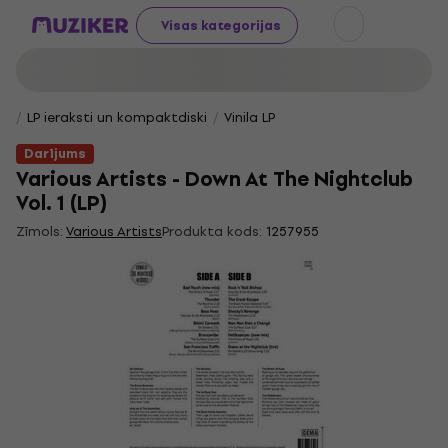
Visas kategorijas
LP ieraksti un kompaktdiski
Vinila LP
Darījums
Various Artists - Down At The Nightclub
Vol. 1 (LP)
Zīmols:
Various Artists
Produkta kods:
1257955