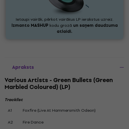
Ietaupi vairāk, pērkot vairākus LP ierakstus uzreiz.
Izmanto
MASHUP
kodu grozā
un saņem daudzuma
atlaidi.
Apraksts
Various Artists - Green Bullets (Green
Marbled Coloured) (LP)
Tracklist
A1
Foxfire (Live At Hammersmith Odeon)
A2
Fire Dance