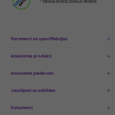
Various Artists Vinila LP ieraksti
Parametri un specifikācijas
Ieteicamie produkti
Ieteicamie piederumi
Jautājumi un atbildes
Dokumenti