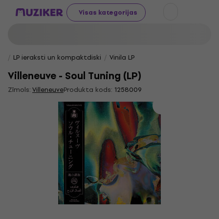
Visas kategorijas
LP ieraksti un kompaktdiski
Vinila LP
Villeneuve - Soul Tuning (LP)
Zīmols:
Villeneuve
Produkta kods:
1258009