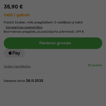
35,90 €
Ceļā 1 gabals
Pasūti šodien, mēs piegādāsim 3 nedēļas(-u) laikā
Sargierīces pieejamība
Bezmaksas piegāde, ja pasūtījums pārsniedz 299 €
Pievienot grozam
35 punkti
Uzdot jautājumu
Release date
28.11.2025