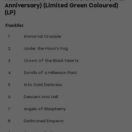
Anniversary) (Limited Green Coloured)
(LP)
Tracklist
1
Immortal Crusade
2
Under the Moon's Fog
3
Crown of the Black Hearts
4
Scrolls of a Millenium Past
5
Into Cold Darkness
6
Descent into Hell
7
Angels of Blasphemy
8
Dethroned Emperor