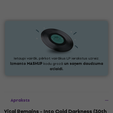
Ietaupi vairāk, pērkot vairākus LP ierakstus uzreiz.
Izmanto
MASHUP
kodu grozā
un saņem daudzuma
atlaidi.
Apraksts
Vital Remains - Into Cold Darkness (30th