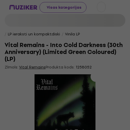
Visas kategorijas
LP ieraksti un kompaktdiski
Vinila LP
Vital Remains - Into Cold Darkness (30th
Anniversary) (Limited Green Coloured)
(LP)
Zīmols:
Vital Remains
Produkta kods:
1258052