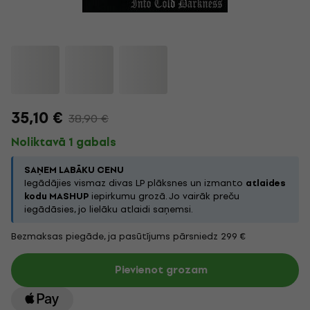
35,10 €
38,90 €
Noliktavā 1 gabals
SAŅEM LABĀKU CENU
Iegādājies vismaz divas LP plāksnes un izmanto
atlaides
kodu MASHUP
iepirkumu grozā. Jo vairāk preču
iegādāsies, jo lielāku atlaidi saņemsi.
Bezmaksas piegāde, ja pasūtījums pārsniedz 299 €
Pievienot grozam