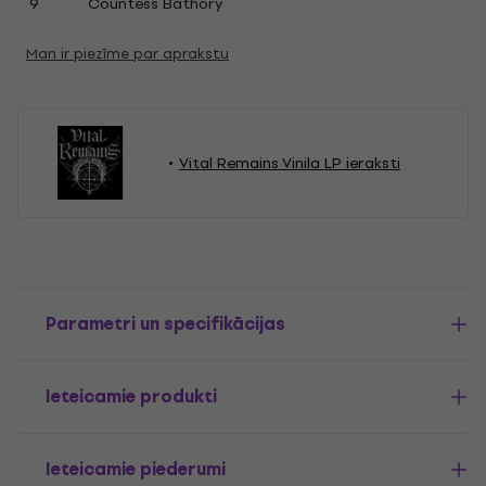
9
Countess Bathory
Man ir piezīme par aprakstu
Vital Remains Vinila LP ieraksti
Parametri un specifikācijas
Ieteicamie produkti
Ieteicamie piederumi