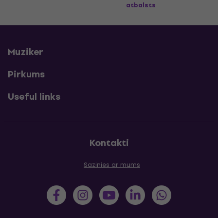
atbalsts
Muziker
Pirkums
Useful links
Kontakti
Sazinies ar mums