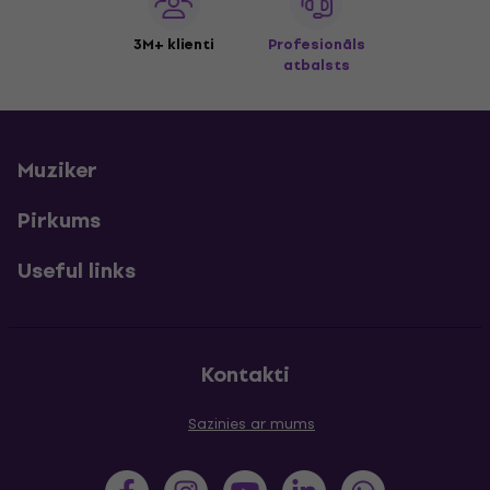
3M+ klienti
Profesionāls
atbalsts
Muziker
Pirkums
Useful links
Kontakti
Sazinies ar mums