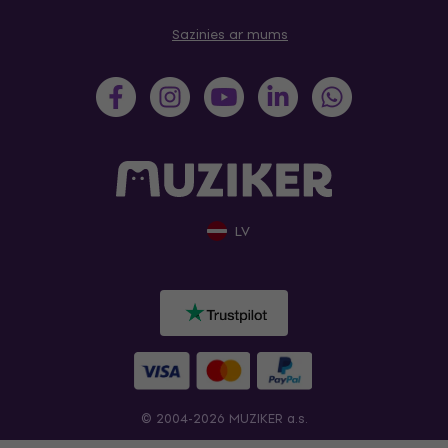
Sazinies ar mums
LV
© 2004-2026 MUZIKER a.s.