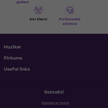
gadiem
3M+ klienti
Profesionāls
atbalsts
Muziker
Pirkums
Useful links
Kontakti
Sazinies ar mums