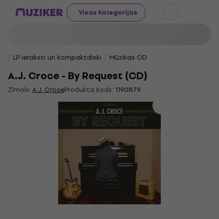
Visas kategorijas
LP ieraksti un kompaktdiski
Mūzikas CD
A.J. Croce - By Request (CD)
Zīmols:
A.J. Croce
Produkta kods:
1190879