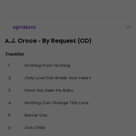
Apraksts
A.J. Croce - By Request (CD)
Tracklist
1
Nothing From Nothing
2
Only Love Can Break Your Heart
3
Have You Seen My Baby
4
Nothing Can Change This Love
5
Better Day
6
Ooh Child