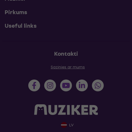
Pirkums
Useful links
Kontakti
Sazinies ar mums
LV