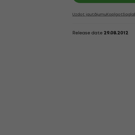
Uzdot jautājumu
Kopīgot
Sagla
Release date
29.08.2012