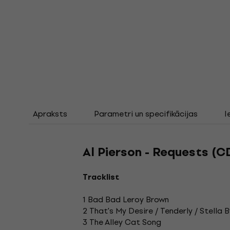
Apraksts
Parametri un specifikācijas
I
Al Pierson - Requests (C
Tracklist
1 Bad Bad Leroy Brown
2 That's My Desire / Tenderly / Stella B
3 The Alley Cat Song