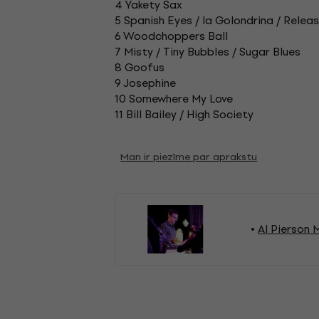
4 Yakety Sax
5 Spanish Eyes / la Golondrina / Relea
6 Woodchoppers Ball
7 Misty / Tiny Bubbles / Sugar Blues
8 Goofus
9 Josephine
10 Somewhere My Love
11 Bill Bailey / High Society
Man ir piezīme par aprakstu
Al Pierson 