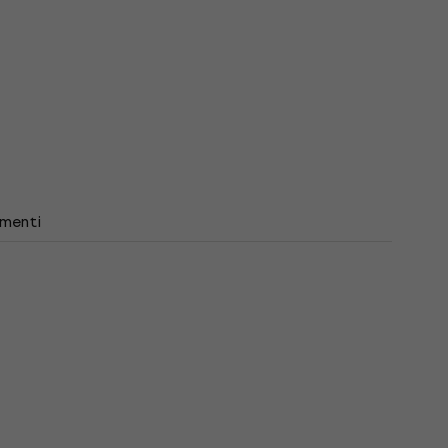
menti