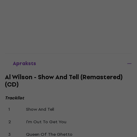
Apraksts
Al Wilson - Show And Tell (Remastered)
(CD)
Tracklist
1
Show And Tell
2
I'm Out To Get You
3
Queen Of The Ghetto