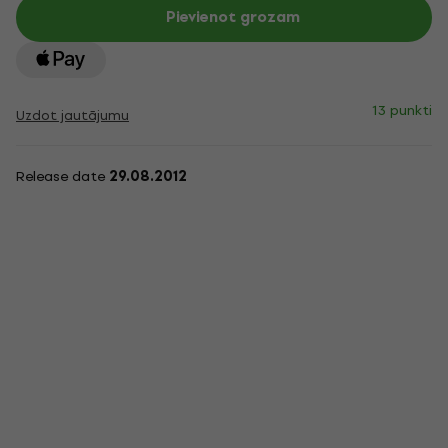
Pievienot grozam
13 punkti
Uzdot jautājumu
Release date
29.08.2012