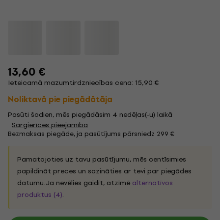
13,60 €
Ieteicamā mazumtirdzniecības cena: 15,90 €
Noliktavā pie piegādātāja
Pasūti šodien, mēs piegādāsim 4 nedēļas(-u) laikā
Sargierīces pieejamība
Bezmaksas piegāde, ja pasūtījums pārsniedz 299 €
Pamatojoties uz tavu pasūtījumu, mēs centīsimies
papildināt preces un sazināties ar tevi par piegādes
datumu. Ja nevēlies gaidīt, atzīmē
alternatīvos
produktus (4)
.