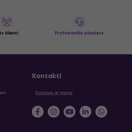
+ klienti
Profesionāls atbalsts
Kontakti
umi
Sazinies ar mums