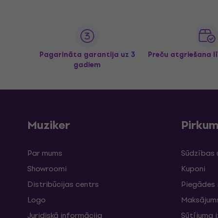
Pagarināta garantija uz 3
Preču atgriešana l
gadiem
Muziker
Pirku
Par mums
Sūdzības 
Showroomi
Kuponi
Distribūcijas centrs
Piegādes 
Logo
Maksājum
Juridiskā informācija
Sūtījuma 