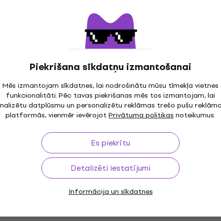
Piekrišana sīkdatņu izmantošanai
Mēs izmantojam sīkdatnes, lai nodrošinātu mūsu tīmekļa vietnes
funkcionalitāti. Pēc tavas piekrišanas mēs tos izmantojam, lai
nalizētu datplūsmu un personalizētu reklāmas trešo pušu reklām
platformās, vienmēr ievērojot
Privātuma politikas
noteikumus.
Es piekrītu
Detalizēti iestatījumi
Informācija un sīkdatnes