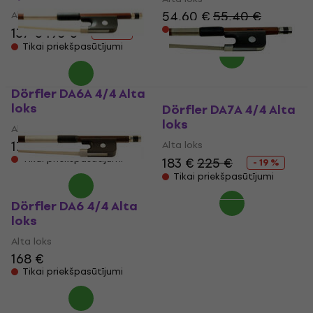
54,60 €
55,40 €
Alta loks
Tikai priekšpasūtījumi
137 €
193 €
- 29 %
Tikai priekšpasūtījumi
Dörfler DA6A 4/4 Alta
loks
Dörfler DA7A 4/4 Alta
loks
Alta loks
173 €
Alta loks
Tikai priekšpasūtījumi
183 €
225 €
- 19 %
Tikai priekšpasūtījumi
Dörfler DA6 4/4 Alta
loks
Alta loks
168 €
Tikai priekšpasūtījumi