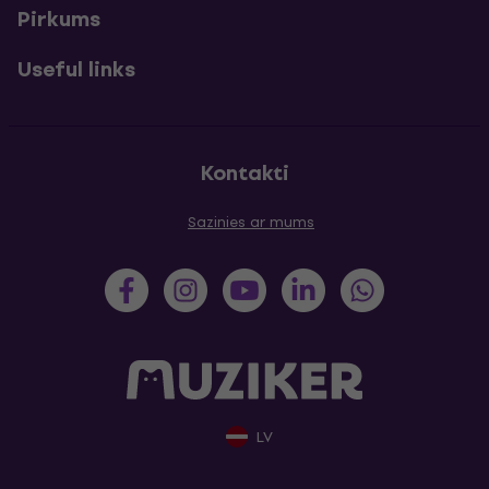
Pirkums
Useful links
Kontakti
Sazinies ar mums
LV