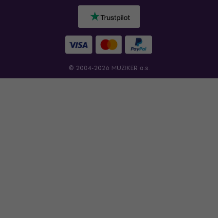
© 2004-2026 MUZIKER a.s.