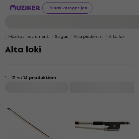
Visas kategorijas
Mūzikas instrumenti
Stīgas
Altu piederumi
Alta loki
Alta loki
1 - 13 no
13 produktiem
Filtrs