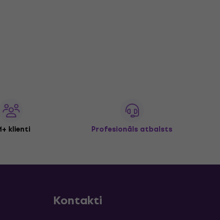
+ klienti
Profesionāls atbalsts
Kontakti