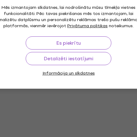
Mēs izmantojam sīkdatnes, lai nodrošinātu mūsu tīmekļa vietnes
funkcionalitāti. Pēc tavas piekrišanas mēs tos izmantojam, lai
nalizētu datplūsmu un personalizētu reklāmas trešo pušu reklām
platformās, vienmēr ievērojot
Privātuma politikas
noteikumus.
Es piekrītu
Detalizēti iestatījumi
Informācija un sīkdatnes