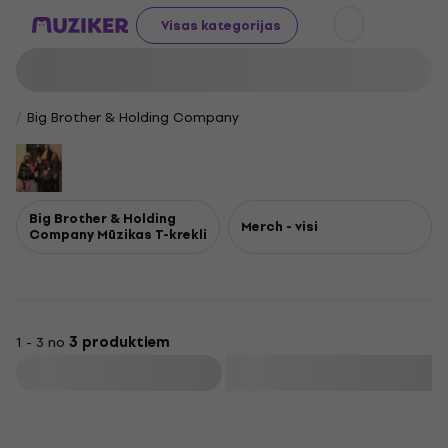
Visas kategorijas
Big Brother & Holding Company
Big Brother & Holding
Merch - visi
Company Mūzikas T-krekli
1 - 3 no
3 produktiem
Filtrs