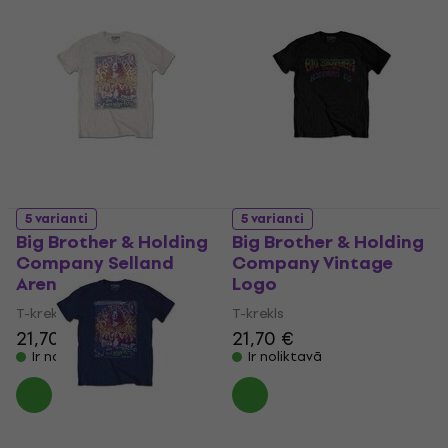
5 varianti
5 varianti
Big Brother & Holding
Big Brother & Holding
Company Selland
Company Vintage
Arena
Logo
T-krekls
T-krekls
21,70 €
21,70 €
Ir noliktavā
Ir noliktavā