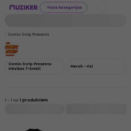
Visas kategorijas
Comic Strip Presents
Comic Strip Presents
Merch - visi
Mūzikas T-krekli
1 - 1 no
1 produktiem
Filtrs