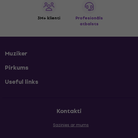
3M+ klienti
Profesionāls
atbalsts
Muziker
Pirkums
Useful links
Kontakti
Sazinies ar mums