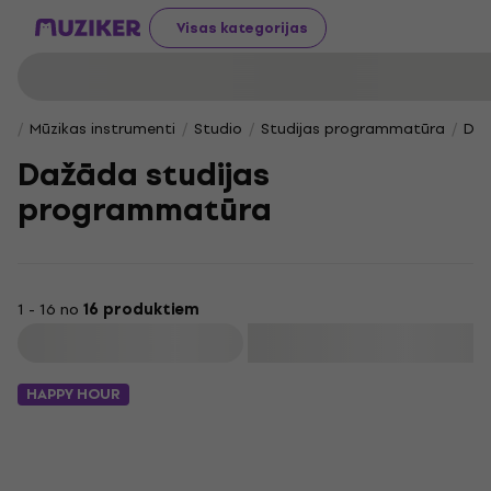
Visas kategorijas
Mūzikas instrumenti
Studio
Studijas programmatūra
Daž
Dažāda studijas
programmatūra
1 - 16 no
16 produktiem
Filtrs
HAPPY HOUR