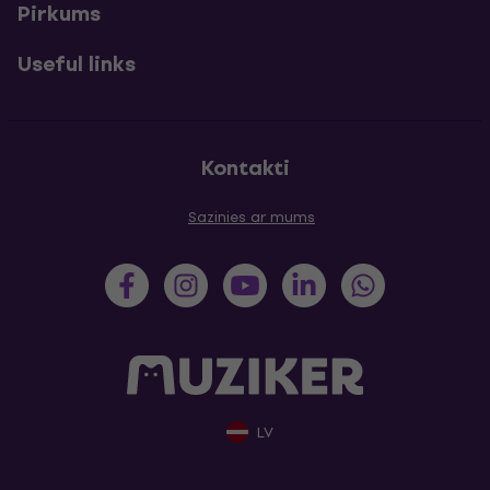
Pirkums
Useful links
Kontakti
Sazinies ar mums
LV