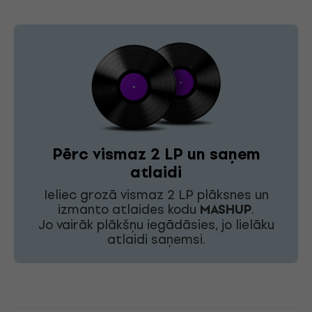
Pērc vismaz 2 LP un saņem
atlaidi
Ieliec grozā vismaz 2 LP plāksnes un
izmanto atlaides kodu
MASHUP
.
Jo vairāk plākšņu iegādāsies, jo lielāku
atlaidi saņemsi.