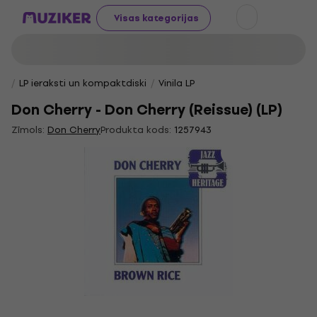
Visas kategorijas
LP ieraksti un kompaktdiski
Vinila LP
Don Cherry - Don Cherry (Reissue) (LP)
Zīmols:
Don Cherry
Produkta kods:
1257943