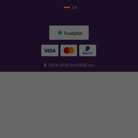
LV
© 2004-2026 MUZIKER a.s.