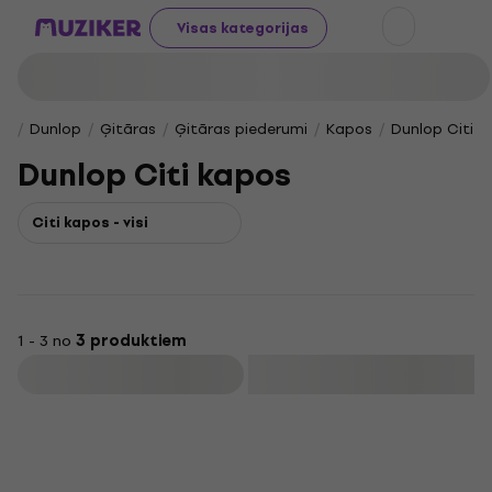
Visas kategorijas
Dunlop
Ģitāras
Ģitāras piederumi
Kapos
Dunlop Citi k
Dunlop Citi kapos
Citi kapos - visi
1 - 3 no
3 produktiem
Filtrs