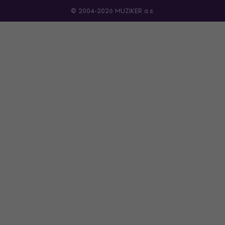
© 2004-2026 MUZIKER a.s.