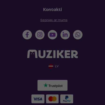
Kontakti
Sazinies ar mums
LV