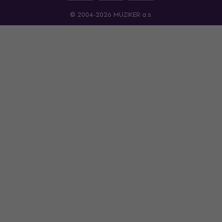
© 2004-2026 MUZIKER a.s.