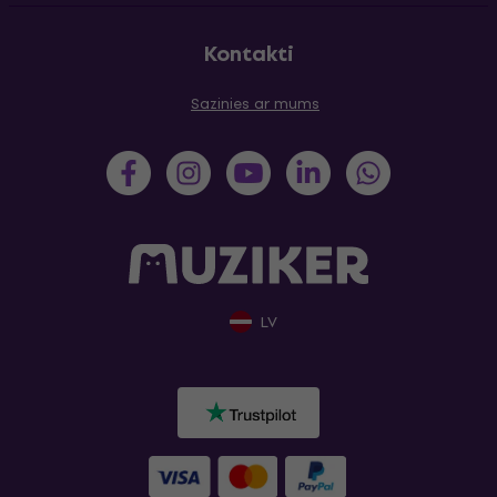
Kontakti
Sazinies ar mums
LV