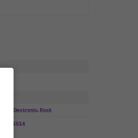
Electronic
Rock
,
2024