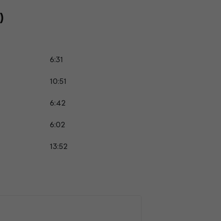
)
6:31
10:51
6:42
6:02
13:52