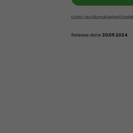
Uzdot jautājumu
Kopīgot
Sagla
Release date
20.09.2024