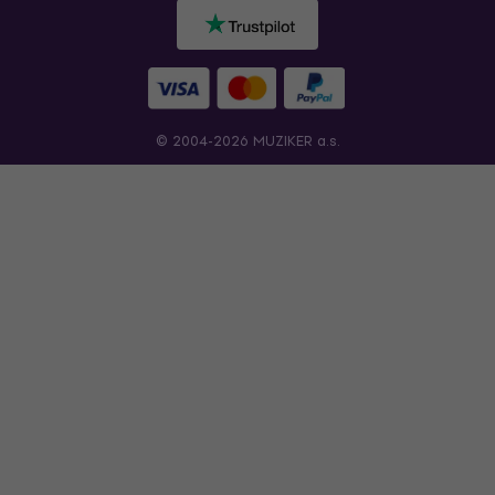
© 2004-2026 MUZIKER a.s.