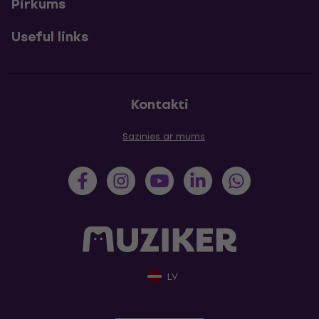
Pirkums
Useful links
Kontakti
Sazinies ar mums
LV