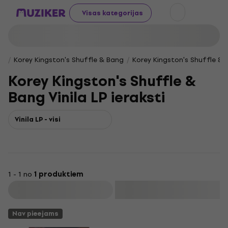
Visas kategorijas
Korey Kingston's Shuffle & Bang
Korey Kingston's Shuffle & Ba
Korey Kingston's Shuffle &
Bang Vinila LP ieraksti
Vinila LP - visi
1 - 1 no
1 produktiem
Filtrs
Nav pieejams