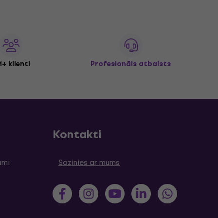
+ klienti
Profesionāls atbalsts
Kontakti
umi
Sazinies ar mums