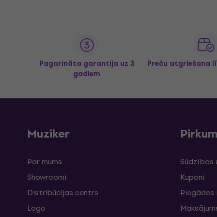
Pagarināta garantija uz 3
Preču atgriešana l
gadiem
Muziker
Pirku
Par mums
Sūdzības 
Showroomi
Kuponi
Distribūcijas centrs
Piegādes 
Logo
Maksājum