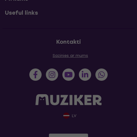
Useful links
Kontakti
Sazinies ar mums
LV