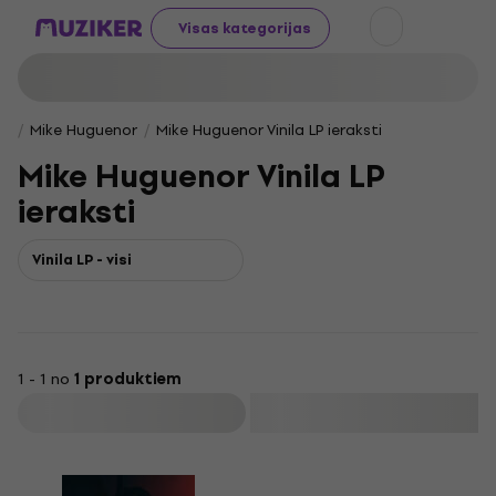
Visas kategorijas
Mike Huguenor
Mike Huguenor Vinila LP ieraksti
Mike Huguenor Vinila LP
ieraksti
Vinila LP - visi
1 - 1 no
1 produktiem
Filtrs