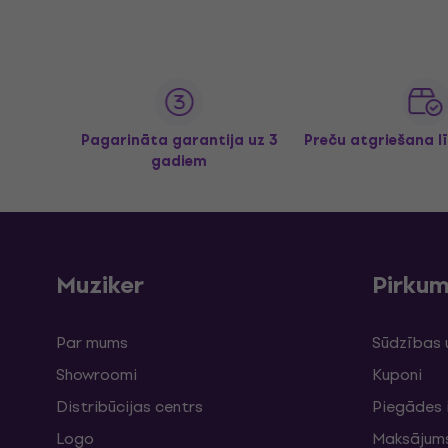
Pagarināta garantija uz 3
Preču atgriešana l
gadiem
Muziker
Pirku
Par mums
Sūdzības 
Showroomi
Kuponi
Distribūcijas centrs
Piegādes 
Logo
Maksājum