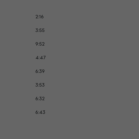
2:16
3:55
9:52
4:47
6:39
3:53
6:32
6:43