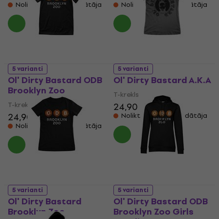
Noliktavā pie piegādātāja
Noliktavā pie piegādātāja
5 varianti
5 varianti
Ol' Dirty Bastard ODB
Ol' Dirty Bastard A.K.A
Brooklyn Zoo
T-krekls
T-krekls
24,90 €
24,90 €
Noliktavā pie piegādātāja
Noliktavā pie piegādātāja
5 varianti
5 varianti
Ol' Dirty Bastard
Ol' Dirty Bastard ODB
Brooklyn Zoo
Brooklyn Zoo Girls