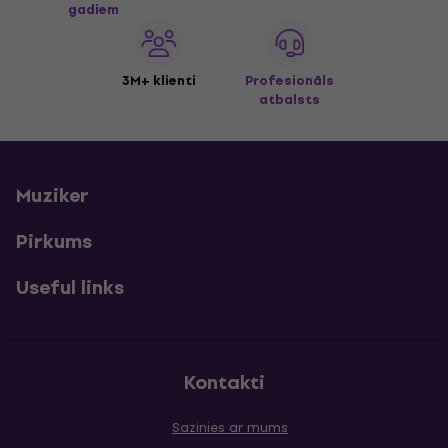
gadiem
3M+ klienti
Profesionāls
atbalsts
Muziker
Pirkums
Useful links
Kontakti
Sazinies ar mums