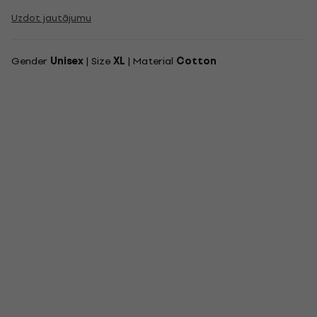
Uzdot jautājumu
Gender
Unisex
| Size
XL
| Material
Cotton