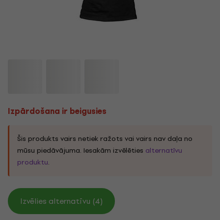
Izpārdošana ir beigusies
Šis produkts vairs netiek ražots vai vairs nav daļa no
mūsu piedāvājuma. Iesakām izvēlēties
alternatīvu
produktu
.
Izvēlies alternatīvu (4)